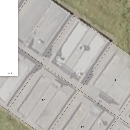
2
3
17
4
16
15